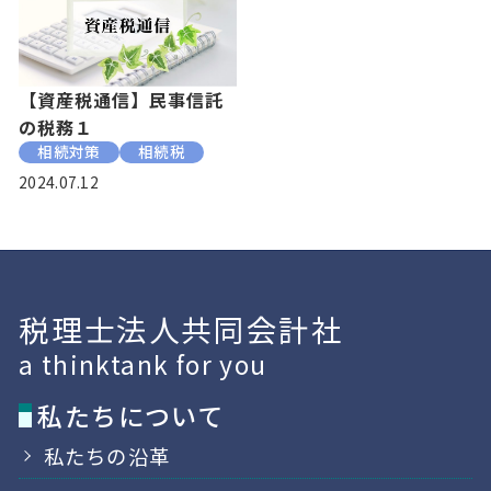
【資産税通信】民事信託
の税務１
相続対策
相続税
2024.07.12
税理士法人共同会計社
a thinktank for you
私たちについて
私たちの沿革