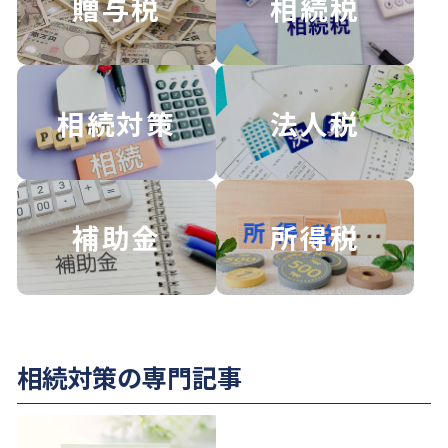
贈与税
相続税
相続対策
法人税
補助金
所得税
相続対策の専門記事