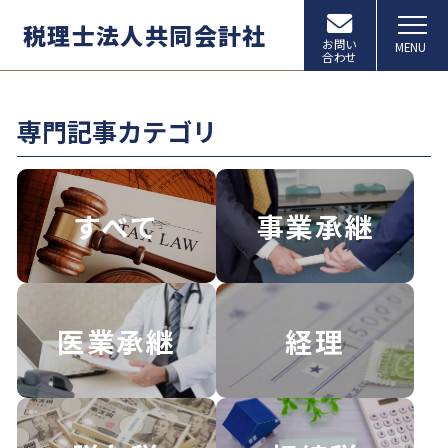
税理士法人共同会計社
お問い
MENU
合わせ
専門記事カテゴリ
すべて
事業承継
医業承継
経理